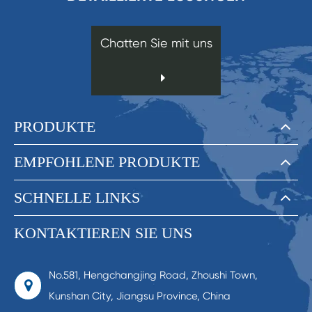
Chatten Sie mit uns
PRODUKTE
EMPFOHLENE PRODUKTE
SCHNELLE LINKS
KONTAKTIEREN SIE UNS
No.581, Hengchangjing Road, Zhoushi Town,
Kunshan City, Jiangsu Province, China