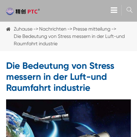

Zuhause
Nachrichten
Presse mitteilung
Die Bedeutung von Stress messern in der Luft-und
Raumfahrt industrie
Die Bedeutung von Stress
messern in der Luft-und
Raumfahrt industrie