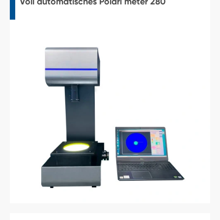
Voll automatisches Polari meter 280