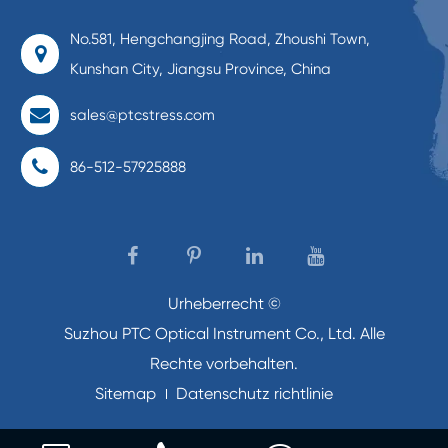
No.581, Hengchangjing Road, Zhoushi Town,
Kunshan City, Jiangsu Province, China
sales@ptcstress.com
86-512-57925888
Urheberrecht ©
Suzhou PTC Optical Instrument Co., Ltd.
Alle
Rechte vorbehalten.
Sitemap
Datenschutz richtlinie