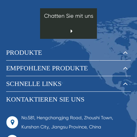
Chatten Sie mit uns
PRODUKTE
EMPFOHLENE PRODUKTE
SCHNELLE LINKS
KONTAKTIEREN SIE UNS
No.581, Hengchangjing Road, Zhoushi Town,
Kunshan City, Jiangsu Province, China