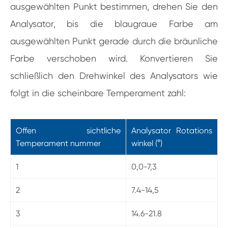
ausgewählten Punkt bestimmen, drehen Sie den
Analysator, bis die blaugraue Farbe am
ausgewählten Punkt gerade durch die bräunliche
Farbe verschoben wird. Konvertieren Sie
schließlich den Drehwinkel des Analysators wie
folgt in die scheinbare Temperament zahl:
Offen sichtliche
Analysator Rotations
Temperament nummer
winkel (°)
1
0,0-7,3
2
7.4-14,5
3
14.6-21.8