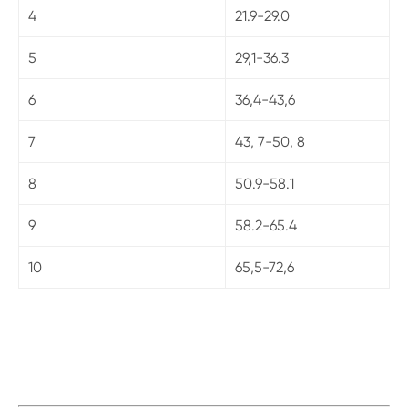
4
21.9-29.0
5
29,1-36.3
6
36,4-43,6
7
43, 7-50, 8
8
50.9-58.1
9
58.2-65.4
10
65,5-72,6